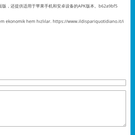
，还提供适用于苹果手机和安卓设备的APK版本。b62a9bf5
Hem ekonomik hem hızlılar.
https://www.ildispariquotidiano.it/i