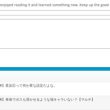
 I enjoyed reading it and learned something new. Keep up the good
神】星反応って何か変な設定だよな。
神】単体でボスも溶かせるような強キャラいない？【マルチ】