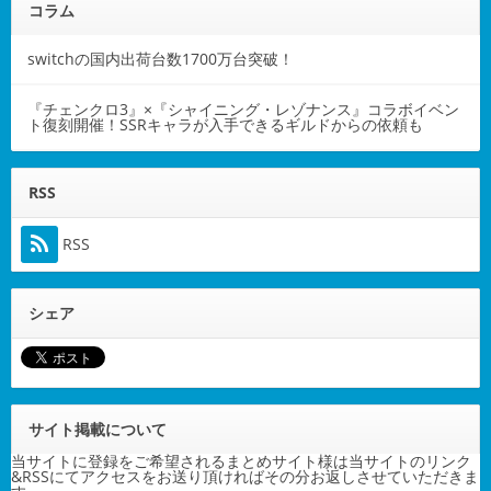
コラム
switchの国内出荷台数1700万台突破！
『チェンクロ3』×『シャイニング・レゾナンス』コラボイベン
ト復刻開催！SSRキャラが入手できるギルドからの依頼も
RSS
RSS
シェア
サイト掲載について
当サイトに登録をご希望されるまとめサイト様は当サイトのリンク
&RSSにてアクセスをお送り頂ければその分お返しさせていただきま