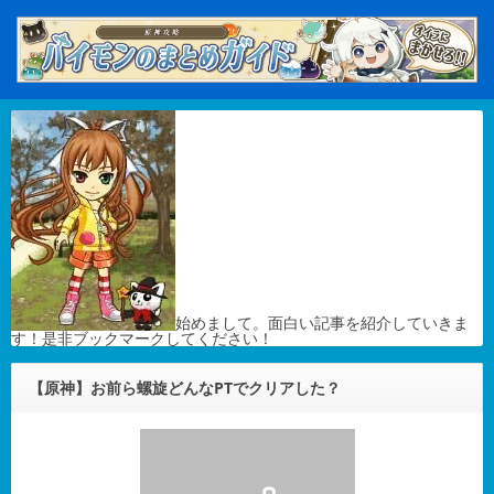
始めまして。面白い記事を紹介していきま
す！是非ブックマークしてください！
【原神】お前ら螺旋どんなPTでクリアした？