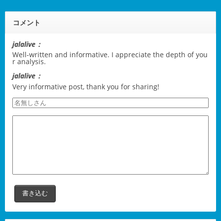
コメント
jalalive：
Well-written and informative. I appreciate the depth of you
r analysis.
jalalive：
Very informative post, thank you for sharing!