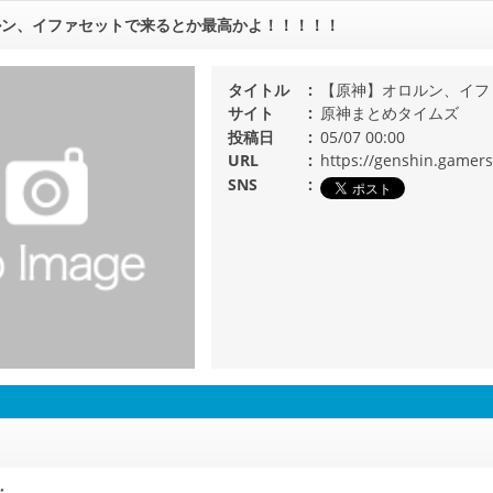
ルン、イファセットで来るとか最高かよ！！！！！
タイトル
【原神】オロルン、イフ
サイト
原神まとめタイムズ
投稿日
05/07 00:00
URL
https://genshin.gamer
SNS
h：