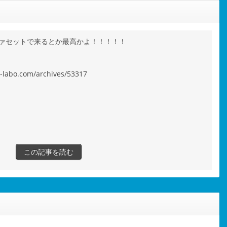
ァセットで来るとか最高かよ！！！！！
s-labo.com/archives/53317
この記事を読む