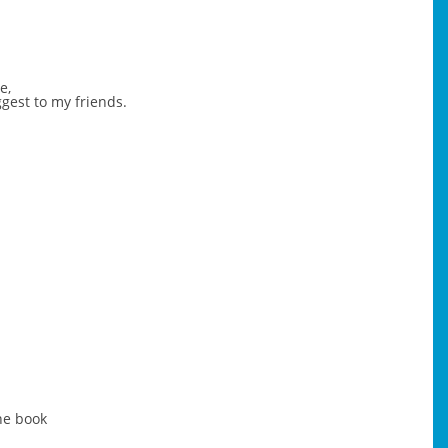
e,
ggest to my friends.
he book