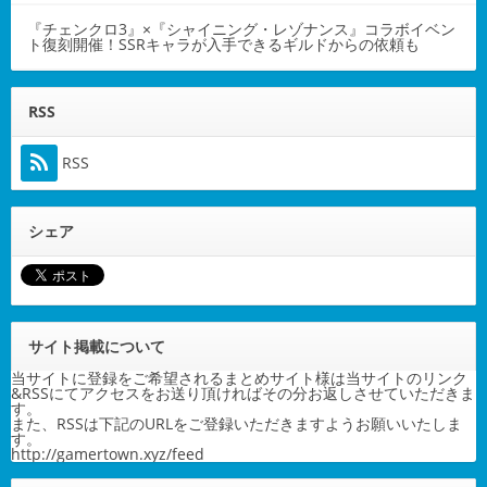
『チェンクロ3』×『シャイニング・レゾナンス』コラボイベン
ト復刻開催！SSRキャラが入手できるギルドからの依頼も
RSS
RSS
シェア
サイト掲載について
当サイトに登録をご希望されるまとめサイト様は当サイトのリンク
&RSSにてアクセスをお送り頂ければその分お返しさせていただきま
す。
また、RSSは下記のURLをご登録いただきますようお願いいたしま
す。
http://gamertown.xyz/feed