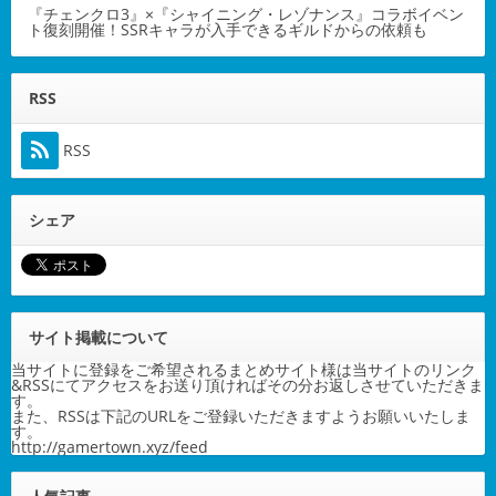
『チェンクロ3』×『シャイニング・レゾナンス』コラボイベン
ト復刻開催！SSRキャラが入手できるギルドからの依頼も
RSS
RSS
シェア
サイト掲載について
当サイトに登録をご希望されるまとめサイト様は当サイトのリンク
&RSSにてアクセスをお送り頂ければその分お返しさせていただきま
す。
また、RSSは下記のURLをご登録いただきますようお願いいたしま
す。
http://gamertown.xyz/feed