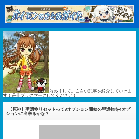
始めまして。面白い記事を紹介していきま
す！是非ブックマークしてください！
【原神】聖遺物リセットって3オプション開始の聖遺物を4オプ
ションに出来るかな？