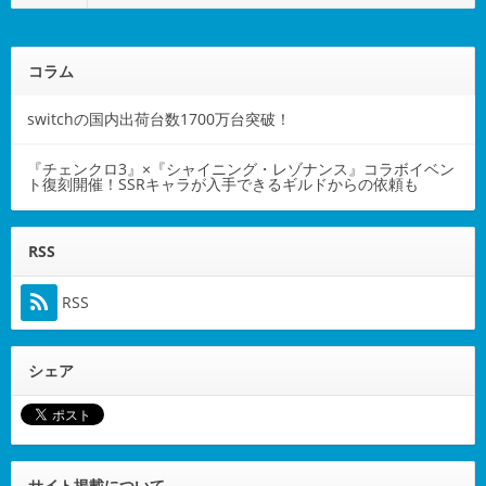
コラム
switchの国内出荷台数1700万台突破！
『チェンクロ3』×『シャイニング・レゾナンス』コラボイベン
ト復刻開催！SSRキャラが入手できるギルドからの依頼も
RSS
RSS
シェア
サイト掲載について