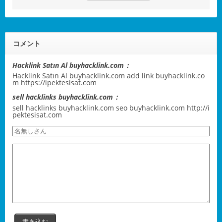
コメント
Hacklink Satın Al buyhacklink.com：
Hacklink Satın Al buyhacklink.com add link buyhacklink.co
m
https://ipektesisat.com
sell hacklinks buyhacklink.com：
sell hacklinks buyhacklink.com seo buyhacklink.com
http://i
pektesisat.com