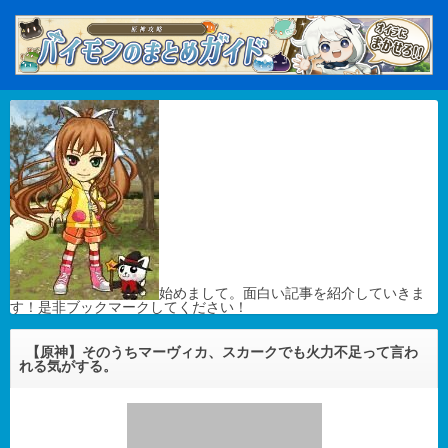
始めまして。面白い記事を紹介していきま
す！是非ブックマークしてください！
【原神】そのうちマーヴィカ、スカークでも火力不足って言わ
れる気がする。