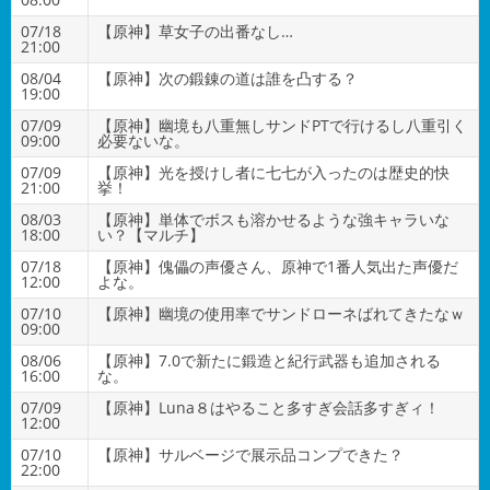
07/18
【原神】草女子の出番なし…
21:00
08/04
【原神】次の鍛錬の道は誰を凸する？
19:00
07/09
【原神】幽境も八重無しサンドPTで行けるし八重引く
09:00
必要ないな。
07/09
【原神】光を授けし者に七七が入ったのは歴史的快
21:00
挙！
08/03
【原神】単体でボスも溶かせるような強キャラいな
18:00
い？【マルチ】
07/18
【原神】傀儡の声優さん、原神で1番人気出た声優だ
12:00
よな。
07/10
【原神】幽境の使用率でサンドローネばれてきたなｗ
09:00
08/06
【原神】7.0で新たに鍛造と紀行武器も追加される
16:00
な。
07/09
【原神】Luna８はやること多すぎ会話多すぎィ！
12:00
07/10
【原神】サルベージで展示品コンプできた？
22:00