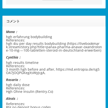
コメント
Mona：
hgh erfahrung bodybuilding
References:
hgh 4iu per day results bodybuilding (
https://livebookmar
k.stream/story.php?title=panax-pharma-anavar-oxandrolon
e-10-mg-–-100-tabletten-steroid-in-deutschland-erwerben
)
Cynthia：
hgh results timeline
References:
3 month hgh before and after,
https://md.entropia.de/sg5
OA7JOQPGKegXsWyJcgA
,
Rosario：
hgh daily dose
References:
Hgh Ohne Insulin (
Rentry.Co
)
Alexis：
References:
Rtg no deposit bonus codes