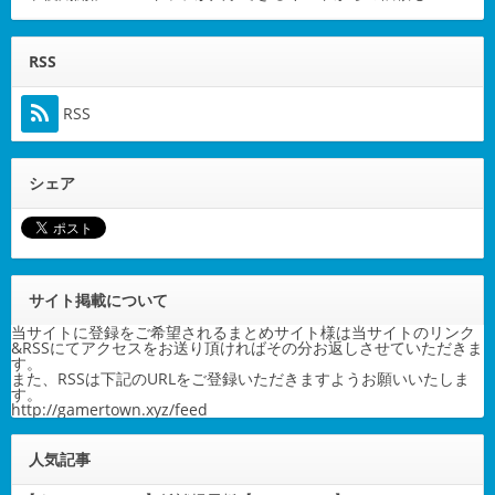
RSS
RSS
シェア
サイト掲載について
当サイトに登録をご希望されるまとめサイト様は当サイトのリンク
&RSSにてアクセスをお送り頂ければその分お返しさせていただきま
す。
また、RSSは下記のURLをご登録いただきますようお願いいたしま
す。
http://gamertown.xyz/feed
人気記事