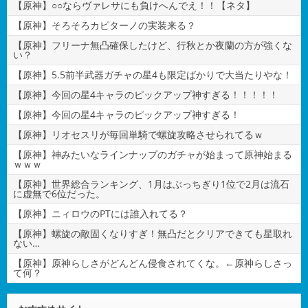
【原神】○○ならヴァレサにも負けへんでえ！！【ネタ】
【原神】そろそろカピターノの実装来る？
【原神】フリーナ無凸確保したけど、行秋とか夜蘭の方が強くな
い？
【原神】5.5前半武器ガチャの星4も限定ばかりで大当たりやな！
【原神】今回の星4キャラのピックアップ神すぎる！！！！！
【原神】今回の星4キャラのピックアップ神すぎる！
【原神】リオセスリが毎回単騎で螺旋攻略させられてるｗ
【原神】神みたいなラインナップのガチャが始まって原神始まる
ｗｗｗ
【原神】世界総合ランキング、1月はぶっちぎり1位で2月は流石
に虚無で6位だった。
【原神】ニィロウのPTには誰入れてる？
【原神】螺旋の敵固くなりすぎ！無凸だとクリアできても星取れ
ない…
【原神】原神らしさがどんどん侵食されてくな。←原神らしさっ
て何？