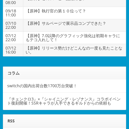
08:00
09/18
【原神】執行官の第１０位って？
11:00
07/10
【原神】サルベージで展示品コンプできた？
22:00
07/12
【原神】7.0以降のグラフィック強化は初期キャラに
22:00
もテコ入れして！
07/12
【原神】リリース勢だけどこんなの一度も見たことな
16:00
い。
コラム
switchの国内出荷台数1700万台突破！
『チェンクロ3』×『シャイニング・レゾナンス』コラボイベン
ト復刻開催！SSRキャラが入手できるギルドからの依頼も
RSS