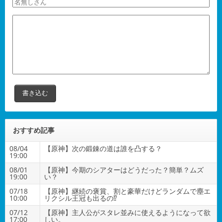
おすすめ記事
08/04
【原神】次の鍛錬の道は誰を凸する？
19:00
08/01
【原神】今期のシアターはどうだった？簡単？ムズ
19:00
い？
07/18
【原神】継続の褒賞、割と豪華だけどランダムで塵エ
10:00
リクシル王冠も出るの⁉
07/12
【原神】主人公がスタレ並みに使えるようになって欲
17:00
しい。