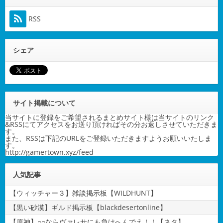
RSS
シェア
サイト掲載について
当サイトに登録をご希望されるまとめサイト様は当サイトのリンク
&RSSにてアクセスをお送り頂ければその分お返しさせていただきま
す。
また、RSSは下記のURLをご登録いただきますようお願いいたしま
す。
http://gamertown.xyz/feed
人気記事
【ウィッチャー３】雑談掲示板【WILDHUNT】
【黒い砂漠】ギルド掲示板【blackdesertonline】
【原神】○○ならヴァレサにも負けへんでえ！！【ネタ】