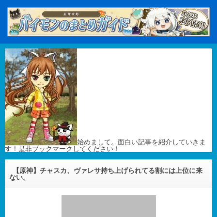
始めまして。面白い記事を紹介していきま
す！是非ブックマークしてください！
【原神】チャスカ、ヴァレサ持ち上げられてる割には上位に来
ない。