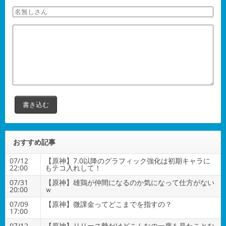
おすすめ記事
07/12
【原神】7.0以降のグラフィック強化は初期キャラに
22:00
もテコ入れして！
07/31
【原神】雄鶏が仲間になるのか気になって仕方がない
20:00
ｗ
07/09
【原神】微課金ってどこまでを指すの？
17:00
07/12
【原神】リリース勢だけどこんなの一度も見たことな