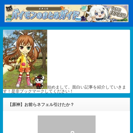
始めまして。面白い記事を紹介していきま
す！是非ブックマークしてください！
【原神】お前らネフェル引けたか？