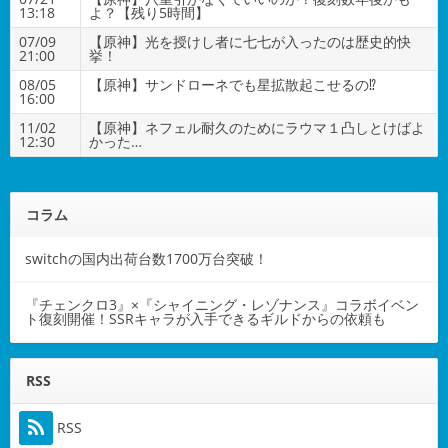
13:18
よ？【残り5時間】
07/09
【原神】光を授けし者に七七が入ったのは歴史的快
21:00
挙！
08/05
【原神】サンドローネでも星拡散起こせるの⁉
16:00
11/02
【原神】ネフェル耐久のためにラウマ１凸しとけばよ
12:30
かった…
コラム
switchの国内出荷台数1700万台突破！
『チェンクロ3』×『シャイニング・レゾナンス』コラボイベン
ト復刻開催！SSRキャラが入手できるギルドからの依頼も
RSS
RSS