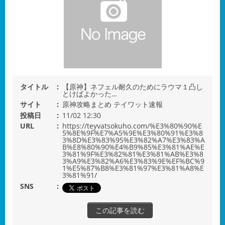
タイトル
【原神】ネフェル耐久のためにラウマ１凸し
とけばよかった…
サイト
原神攻略まとめ テイワット速報
投稿日
11/02 12:30
URL
https://teyvatsokuho.com/%E3%80%90%E
5%8E%9F%E7%A5%9E%E3%80%91%E3%8
3%8D%E3%83%95%E3%82%A7%E3%83%A
B%E8%80%90%E4%B9%85%E3%81%AE%E
3%81%9F%E3%82%81%E3%81%AB%E3%8
3%A9%E3%82%A6%E3%83%9E%EF%BC%9
1%E5%87%B8%E3%81%97%E3%81%A8%E
3%81%91/
SNS
この記事を読む