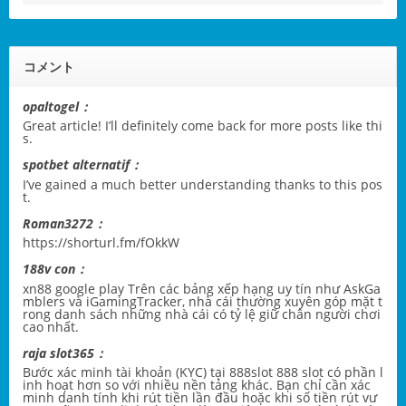
コメント
opaltogel：
Great article! I’ll definitely come back for more posts like thi
s.
spotbet alternatif：
I’ve gained a much better understanding thanks to this pos
t.
Roman3272：
https://shorturl.fm/fOkkW
188v con：
xn88 google play
Trên các bảng xếp hạng uy tín như AskGa
mblers và iGamingTracker, nhà cái thường xuyên góp mặt t
rong danh sách những nhà cái có tỷ lệ giữ chân người chơi
cao nhất.
raja slot365：
Bước xác minh tài khoản (KYC) tại
888slot 888 slot
có phần l
inh hoạt hơn so với nhiều nền tảng khác. Bạn chỉ cần xác
minh danh tính khi rút tiền lần đầu hoặc khi số tiền rút vư