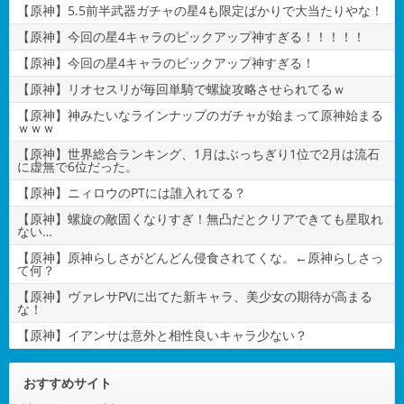
【原神】5.5前半武器ガチャの星4も限定ばかりで大当たりやな！
【原神】今回の星4キャラのピックアップ神すぎる！！！！！
【原神】今回の星4キャラのピックアップ神すぎる！
【原神】リオセスリが毎回単騎で螺旋攻略させられてるｗ
【原神】神みたいなラインナップのガチャが始まって原神始まる
ｗｗｗ
【原神】世界総合ランキング、1月はぶっちぎり1位で2月は流石
に虚無で6位だった。
【原神】ニィロウのPTには誰入れてる？
【原神】螺旋の敵固くなりすぎ！無凸だとクリアできても星取れ
ない…
【原神】原神らしさがどんどん侵食されてくな。←原神らしさっ
て何？
【原神】ヴァレサPVに出てた新キャラ、美少女の期待が高まる
な！
【原神】イアンサは意外と相性良いキャラ少ない？
おすすめサイト