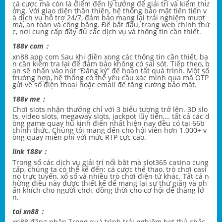
cá cược mà còn là điểm đến lý tưởng để giải trí và kiếm thư
ởng. Với giao diện thân thiện, hệ thống bảo mật tiên tiến v
à dịch vụ hỗ trợ 24/7, đảm bảo mang lại trải nghiệm mượt
mà, an toàn và công bằng. Để bắt đầu, trang web chính thứ
c, nơi cung cấp đầy đủ các dịch vụ và thông tin cần thiết.
188v com：
xn88 app com
Sau khi điền xong các thông tin cần thiết, bạ
n cần kiểm tra lại để đảm bảo không có sai sót. Tiếp theo, b
ạn sẽ nhấn vào nút “Đăng ký” để hoàn tất quá trình. Một số
trường hợp, hệ thống có thể yêu cầu xác minh qua mã OTP
gửi về số điện thoại hoặc email để tăng cường bảo mật.
188v me：
Chơi slots nhận thưởng chỉ với 3 biểu tượng trở lên. 3D slo
ts, video slots, megaway slots, jackpot lũy tiến,… tất cả các d
òng game quay hũ kinh điển nhất hiện nay đều có tại
66b
chính thức
. Chúng tôi mang đến cho hội viên hơn 1.000+ v
òng quay miễn phí với mức RTP cực cao.
link 188v：
Trong số các dịch vụ giải trí nổi bật mà
slot365 casino
cung
cấp, chúng ta có thể kể đến: cá cược thể thao, trò chơi casi
no trực tuyến, xổ số và nhiều trò chơi điện tử khác. Tất cả n
hững điều này được thiết kế để mang lại sự thư giãn và ph
ấn khích cho người chơi, đồng thời cho cơ hội để thắng lớ
n.
tai xn88：
xn88 đăng nhập
Trong quá trình trải nghiệm bet thủ chắc