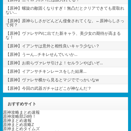
【原神】螺旋の敵固くなりすぎ！無凸だとクリアできても星取れ
ない…
【原神】原神らしさがどんどん侵食されてくな。←原神らしさっ
て何？
【原神】ヴァレサPVに出てた新キャラ、美少女の期待が高まる
な！
【原神】イアンサは意外と相性良いキャラ少ない？
【原神】うーん…チキレせんでいいか…
【原神】お前らヴァレサ引けよ！セルランやばいぞ…
【原神】イアンサチキンレースをした結果…
【原神】ヴァレサ横から見るとマジででっかいなw
【原神】今回の武器ガチャはどこが神なんだ？
おすすめサイト
原神攻略まとめ速報
原神攻略部24時！
原神まとめ速報
原神まとめ攻略Z
原神まとめタイムズ