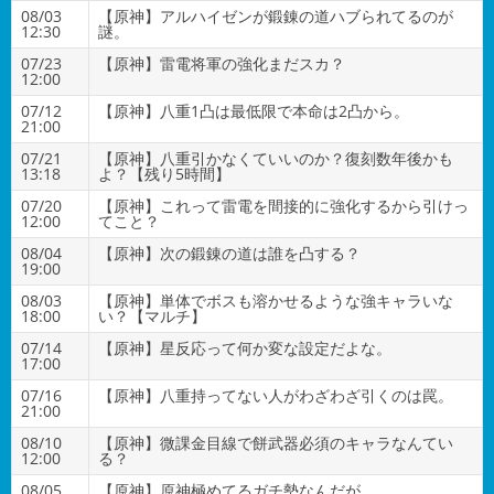
08/03
【原神】アルハイゼンが鍛錬の道ハブられてるのが
12:30
謎。
07/23
【原神】雷電将軍の強化まだスカ？
12:00
07/12
【原神】八重1凸は最低限で本命は2凸から。
21:00
07/21
【原神】八重引かなくていいのか？復刻数年後かも
13:18
よ？【残り5時間】
07/20
【原神】これって雷電を間接的に強化するから引けっ
12:00
てこと？
08/04
【原神】次の鍛錬の道は誰を凸する？
19:00
08/03
【原神】単体でボスも溶かせるような強キャラいな
18:00
い？【マルチ】
07/14
【原神】星反応って何か変な設定だよな。
17:00
07/16
【原神】八重持ってない人がわざわざ引くのは罠。
21:00
08/10
【原神】微課金目線で餅武器必須のキャラなんてい
12:00
る？
08/05
【原神】原神極めてるガチ勢なんだが…