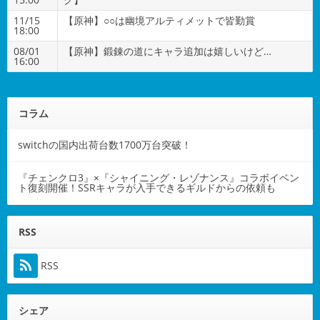
11/15
【原神】○○は幽境アルティメットで皆勤賞
18:00
08/01
【原神】鍛錬の道にキャラ追加は嬉しいけど…
16:00
コラム
switchの国内出荷台数1700万台突破！
『チェンクロ3』×『シャイニング・レゾナンス』コラボイベン
ト復刻開催！SSRキャラが入手できるギルドからの依頼も
RSS
RSS
シェア