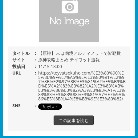
タイトル
【原神】○○は幽境アルティメットで皆勤賞
サイト
原神攻略まとめ テイワット速報
投稿日
11/15 18:00
URL
https://teyvatsokuho.com/%E3%80%90%E
5%8E%9F%E7%A5%9E%E3%80%91%E2%9
7%8B%E2%97%8B%E3%81%AF%E5%B9%B
D%E5%A2%83%E3%82%A2%E3%83%AB%
E3%83%86%E3%82%A3%E3%83%A1%E3%
83%83%E3%83%88%E3%81%A7%E7%9A%
86%E5%8B%A4%E8%B3%9E%E3%80%82/
SNS
この記事を読む