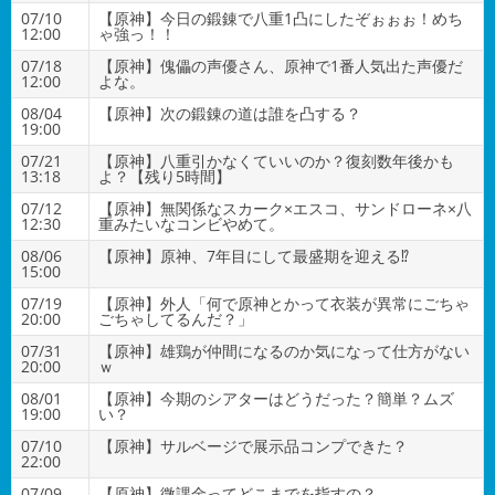
07/10
【原神】今日の鍛錬で八重1凸にしたぞぉぉぉ！めち
12:00
ゃ強っ！！
07/18
【原神】傀儡の声優さん、原神で1番人気出た声優だ
12:00
よな。
08/04
【原神】次の鍛錬の道は誰を凸する？
19:00
07/21
【原神】八重引かなくていいのか？復刻数年後かも
13:18
よ？【残り5時間】
07/12
【原神】無関係なスカーク×エスコ、サンドローネ×八
12:30
重みたいなコンビやめて。
08/06
【原神】原神、7年目にして最盛期を迎える⁉
15:00
07/19
【原神】外人「何で原神とかって衣装が異常にごちゃ
20:00
ごちゃしてるんだ？」
07/31
【原神】雄鶏が仲間になるのか気になって仕方がない
20:00
ｗ
08/01
【原神】今期のシアターはどうだった？簡単？ムズ
19:00
い？
07/10
【原神】サルベージで展示品コンプできた？
22:00
07/09
【原神】微課金ってどこまでを指すの？