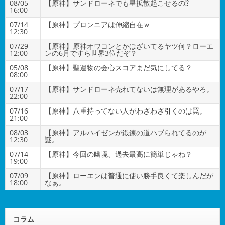
08/05
【原神】サンドローネでも星拡散起こせるの⁉
16:00
07/14
【原神】プロンニアは伸縮自在ｗ
12:30
07/29
【原神】原神オワコンとかほざいてるヤツ何？ローエ
12:00
ンの6月ですら世界3位だぞ？
05/08
【原神】聖遺物の会心スコアまだ気にしてる？
08:00
07/17
【原神】サンドローネ売れてないは無理があるやろ。
22:00
07/16
【原神】八重持ってない人がわざわざ引くのは罠。
21:00
08/03
【原神】アルハイゼンが鍛錬の道ハブられてるのが
12:30
謎。
07/14
【原神】今回の幽境、過去最高に簡単じゃね？
19:00
07/09
【原神】ローエンは普通に使い勝手良くて楽しんだが
18:00
なぁ。
コラム