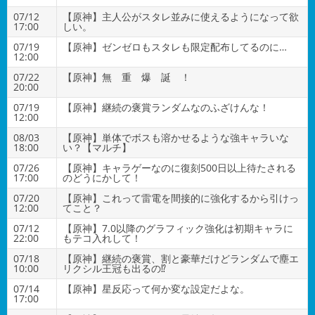
07/12
【原神】主人公がスタレ並みに使えるようになって欲
17:00
しい。
07/19
【原神】ゼンゼロもスタレも限定配布してるのに…
12:00
07/22
【原神】無 重 爆 誕 ！
20:00
07/19
【原神】継続の褒賞ランダムなのふざけんな！
12:00
08/03
【原神】単体でボスも溶かせるような強キャラいな
18:00
い？【マルチ】
07/26
【原神】キャラゲーなのに復刻500日以上待たされる
17:00
のどうにかして！
07/20
【原神】これって雷電を間接的に強化するから引けっ
12:00
てこと？
07/12
【原神】7.0以降のグラフィック強化は初期キャラに
22:00
もテコ入れして！
07/18
【原神】継続の褒賞、割と豪華だけどランダムで塵エ
10:00
リクシル王冠も出るの⁉
07/14
【原神】星反応って何か変な設定だよな。
17:00