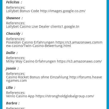
Felicitas：
References:
Lollybet Bonus Code
http://images.google.co.zm/
Shawnee：
References:
Lollybet Casino Live Dealer
clients1.google.tn
Chassidy：
References:
Poseidon Casino Erfahrungen
https://s3.amazonaws.com/n
ew-casino/Twin-Casino-Bewertung.html
Dollie：
References:
Milky Way Casino Erfahrungen
https://s3.amazonaws.com/
Jonnie：
References:
Casino Rocket Bonus ohne Einzahlung
http://forums.heave
ngames.com
Lilia：
References:
Venlo Casino App
https://strongholdglobalgroup.com/
Barbra：
References: