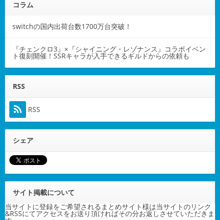
コラム
switchの国内出荷台数1700万台突破！
『チェンクロ3』×『シャイニング・レゾナンス』コラボイベン
ト復刻開催！SSRキャラが入手できるギルドからの依頼も
RSS
RSS
シェア
サイト掲載について
当サイトに登録をご希望されるまとめサイト様は当サイトのリンク
&RSSにてアクセスをお送り頂ければその分お返しさせていただきま