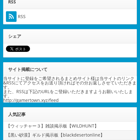
RSS
RSS
シェア
サイト掲載について
当サイトに登録をご希望されるまとめサイト様は当サイトのリンク
&RSSにてアクセスをお送り頂ければその分お返しさせていただきま
す。
また、RSSは下記のURLをご登録いただきますようお願いいたしま
す。
http://gamertown.xyz/feed
人気記事
【ウィッチャー３】雑談掲示板【WILDHUNT】
【黒い砂漠】ギルド掲示板【blackdesertonline】