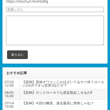
https://shorturl.fm/H24Fg
おすすめ記事
07/29
【原神】原神オワコンとかほざいてるヤツ何？ローエ
12:00
ンの6月ですら世界3位だぞ？
08/05
【原神】サンドローネでも星拡散起こせるの⁉
16:00
07/14
【原神】今回の幽境、過去最高に簡単じゃね？
19:00