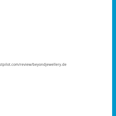
ustpilot.com/review/beyondjewellery.de